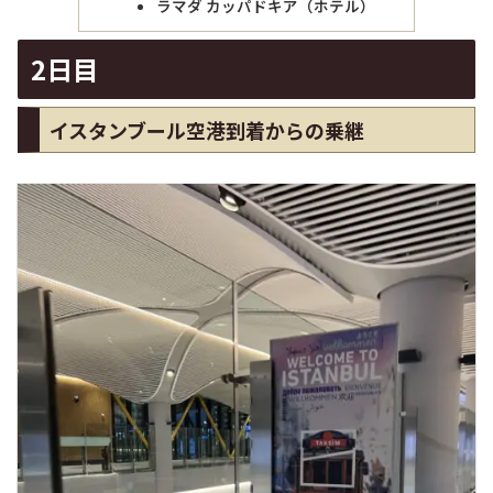
ラマダ カッパドキア（ホテル）
2日目
イスタンブール空港到着からの乗継