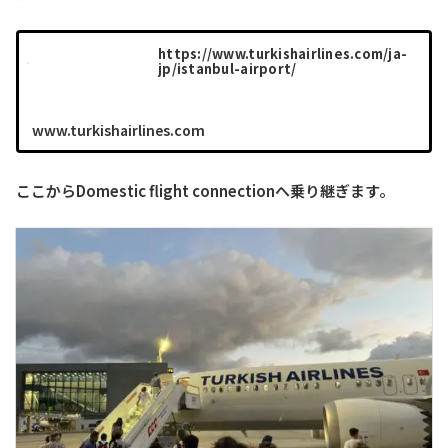
https://www.turkishairlines.com/ja-
jp/istanbul-airport/
www.turkishairlines.com
ここからDomestic flight connectionへ乗り継ぎます。