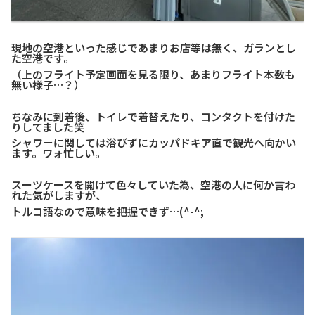
現地の空港といった感じであまりお店等は無く、ガランとし
た空港です。
（上のフライト予定画面を見る限り、あまりフライト本数も
無い様子…？）
ちなみに到着後、トイレで着替えたり、コンタクトを付けた
りしてました笑
シャワーに関しては浴びずにカッパドキア直で観光へ向かい
ます。ワォ忙しい。
スーツケースを開けて色々していた為、空港の人に何か言わ
れた気がしますが、
トルコ語なので意味を把握できず…(^-^;