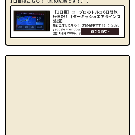
1日目はこちら！（前の記事です！）：
【1日目】ユーブロのトルコ6日間旅
行日記！【ターキッシュエアラインズ
感想】
旅行全体はこちら！（前の記事です！）： (adsb
ygoogle = window.adsbygoogle || []).push
({});1日目19時半、羽田空港到着。今回は20人く
らいでのツアー。意外とこのコロナ禍の中で、20
人もの人が