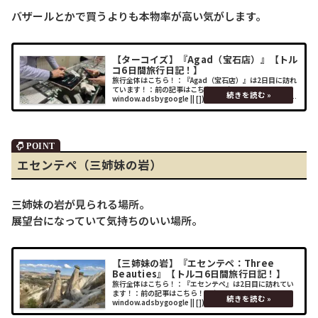
バザールとかで買うよりも本物率が高い気がします。
【ターコイズ】『Agad（宝石店）』【トル
コ6日間旅行日記！】
旅行全体はこちら！：『Agad（宝石店）』は2日目に訪れ
ています！：前の記事はこちら！： (adsbygoogle =
window.adsbygoogle || []).push({});場所Agad（宝石
店）カイマクル地下都市の後はトル
エセンテペ（三姉妹の岩）
三姉妹の岩が見られる場所。
展望台になっていて気持ちのいい場所。
【三姉妹の岩】『エセンテペ：Three
Beauties』【トルコ6日間旅行日記！】
旅行全体はこちら！：『エセンテペ』は2日目に訪れてい
ます！：前の記事はこちら！： (adsbygoogle =
window.adsbygoogle || []).push({});場所エセンテペ
（三姉妹の岩）トルコ石を購入した後はエセンテ