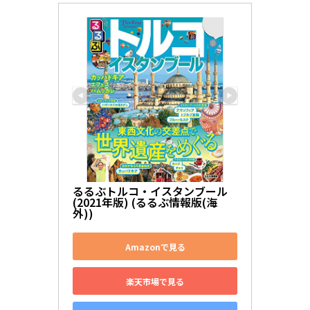
るるぶトルコ・イスタンブール
(2021年版) (るるぶ情報版(海
外))
Amazonで見る
楽天市場で見る