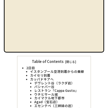
Table of Contents
2日目
イスタンブール空港到着からの乗継
カイセリ到着
カッパドキアへ
デヴレント谷（ラクダ岩）
パシャバー谷
レストラン『Cappa Gusto』
ウチヒサール城
カイマクル地下都市
Agad（宝石店）
エセンテペ（三姉妹の岩）