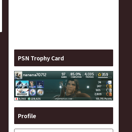
PSN Trophy Card
Profile