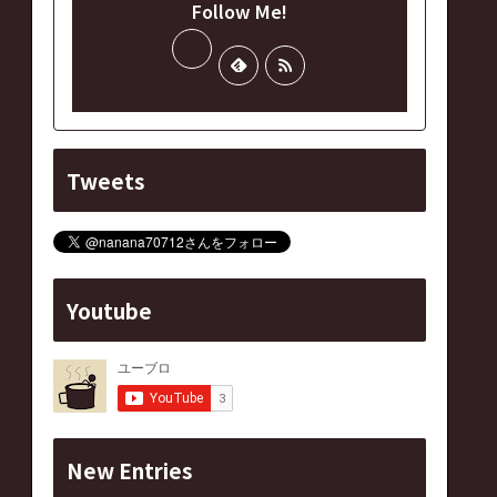
Follow Me!
Tweets
Youtube
New Entries