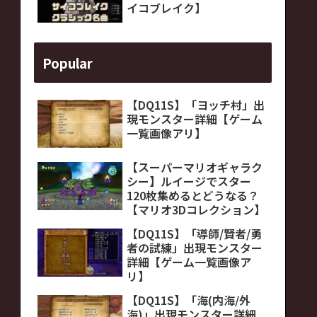
イコブレイク】
Popular
【DQ11S】「ヨッチ村」出
現モンスター詳細【ゲーム
一覧画像アリ】
【スーパーマリオギャラク
シー】ルイージでスター
120枚集めるとどうなる？
【マリオ3Dコレクション】
【DQ11S】「導師/賢者/勇
者の試練」出現モンスター
詳細【ゲーム一覧画像ア
リ】
【DQ11S】「海(内海/外
海)」出現モンスター詳細