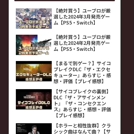
【絶対買う】ユーブロが厳
選した2024年3月発売ゲー
ム【PS5・Switch】
【絶対買う】ユーブロが厳
選した2024年2月発売ゲー
ム【PS5・Switch】
【まるで別ゲー？】サイコ
ブレイクDLC『ザ・エクセ
キューター』あらすじ・感
想・評価【プレイ感想】
【サイコブレイクの裏側】
DLC『ザ・アサインメン
ト』『ザ・コンセクエン
ス』あらすじ・感想・評価
【プレイ感想】
【ホラーと相性抜群】クラ
シック曲はなんて曲？【サ