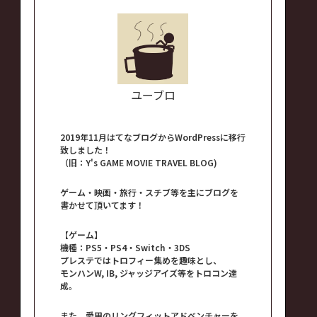
ユーブロ
2019年11月はてなブログからWordPressに移行
致しました！
（旧：Y's GAME MOVIE TRAVEL BLOG)
ゲーム・映画・旅行・スチブ等を主にブログを
書かせて頂いてます！
【ゲーム】
機種：PS5・PS4・Switch・3DS
プレステではトロフィー集めを趣味とし、
モンハンW, IB, ジャッジアイズ等をトロコン達
成。
また、愛用のリングフィットアドベンチャーを