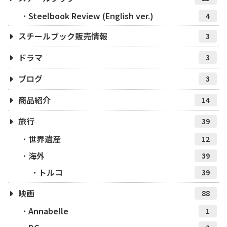
Steelbook Review (English ver.)
4
スチールブック販売情報
3
ドラマ
3
ブログ
3
商品紹介
14
旅行
39
世界遺産
12
海外
39
トルコ
39
映画
88
Annabelle
1