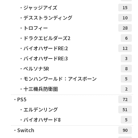
ジャッジアイズ
15
デスストランディング
10
トロフィー
28
ドラクエビルダーズ2
6
バイオハザードRE:2
12
バイオハザードRE:3
3
ペルソナ5R
8
モンハンワールド：アイスボーン
5
十三機兵防衛圏
2
PS5
72
エルデンリング
51
バイオハザード8
5
Switch
90