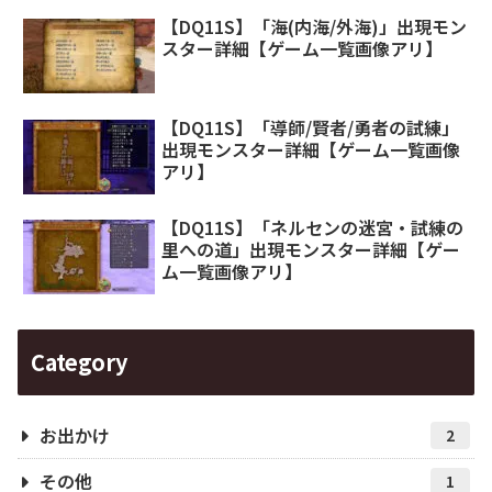
【DQ11S】「海(内海/外海)」出現モン
スター詳細【ゲーム一覧画像アリ】
【DQ11S】「導師/賢者/勇者の試練」
出現モンスター詳細【ゲーム一覧画像
アリ】
【DQ11S】「ネルセンの迷宮・試練の
里への道」出現モンスター詳細【ゲー
ム一覧画像アリ】
Category
お出かけ
2
その他
1