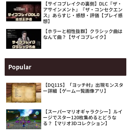
【サイコブレイクの裏側】DLC『ザ・
アサインメント』『ザ・コンセクエン
ス』あらすじ・感想・評価【プレイ感
想】
【ホラーと相性抜群】クラシック曲は
なんて曲？【サイコブレイク】
Popular
【DQ11S】「ヨッチ村」出現モンスタ
ー詳細【ゲーム一覧画像アリ】
【スーパーマリオギャラクシー】ルイ
ージでスター120枚集めるとどうな
る？【マリオ3Dコレクション】