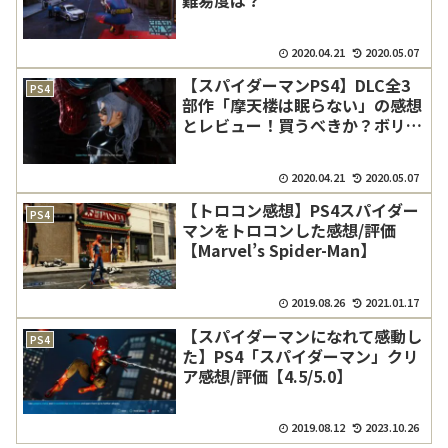
2020.04.21
2020.05.07
【スパイダーマンPS4】DLC全3
PS4
部作「摩天楼は眠らない」の感想
とレビュー！買うべきか？ボリュ
ームは？
2020.04.21
2020.05.07
【トロコン感想】PS4スパイダー
PS4
マンをトロコンした感想/評価
【Marvel’s Spider-Man】
2019.08.26
2021.01.17
【スパイダーマンになれて感動し
PS4
た】PS4「スパイダーマン」クリ
ア感想/評価【4.5/5.0】
2019.08.12
2023.10.26