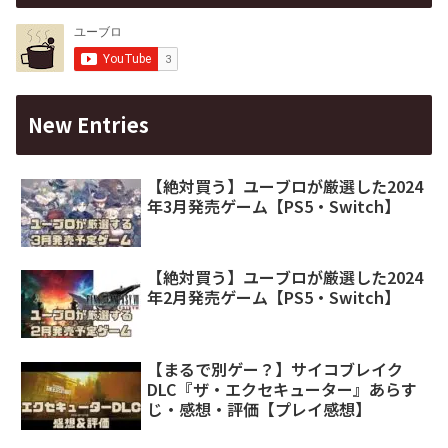
New Entries
【絶対買う】ユーブロが厳選した2024
年3月発売ゲーム【PS5・Switch】
【絶対買う】ユーブロが厳選した2024
年2月発売ゲーム【PS5・Switch】
【まるで別ゲー？】サイコブレイク
DLC『ザ・エクセキューター』あらす
じ・感想・評価【プレイ感想】