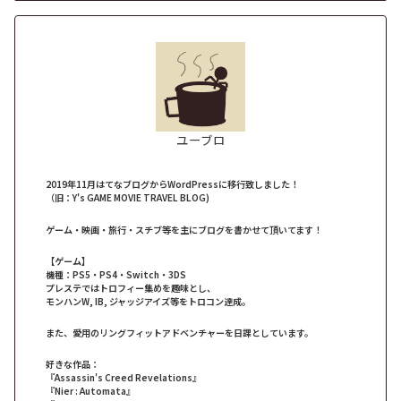
ユーブロ
2019年11月はてなブログからWordPressに移行致しました！
（旧：Y's GAME MOVIE TRAVEL BLOG)
ゲーム・映画・旅行・スチブ等を主にブログを書かせて頂いてます！
【ゲーム】
機種：PS5・PS4・Switch・3DS
プレステではトロフィー集めを趣味とし、
モンハンW, IB, ジャッジアイズ等をトロコン達成。
また、愛用のリングフィットアドベンチャーを日課としています。
好きな作品：
『Assassin's Creed Revelations』
『Nier : Automata』