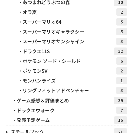
あつまれどうぶつの森
10
オラ夏
2
スーパーマリオ64
5
スーパーマリオギャラクシー
5
スーパーマリオサンシャイン
3
ドラクエ11S
32
ポケモン ソード・シールド
6
ポケモンSV
2
モンハンライズ
1
リングフィットアドベンチャー
3
ゲーム感想＆評価まとめ
39
ドラクエウォーク
7
発売予定ゲーム
16
スチールブック
21