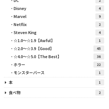
DC
2
Disney
4
Marvel
9
Netflix
2
Steven King
4
☆1.0～☆1.9【Awful】
1
☆2.0～☆3.9【Good】
45
☆4.0～☆5.0【The Best】
36
ホラー
22
モンスターバース
1
本
1
食べ物
2