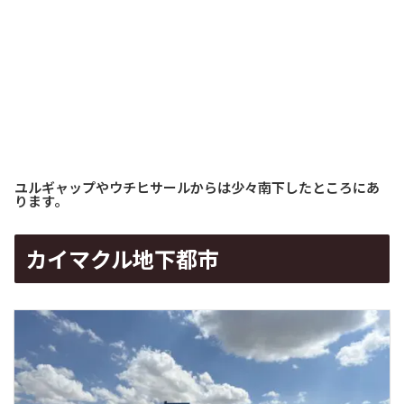
ユルギャップやウチヒサールからは少々南下したところにあ
ります。
カイマクル地下都市