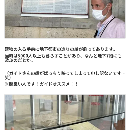
建物の入る手前に地下都市の造りの絵が飾ってあります。
当時は5000人以上も暮らすことがあり、なんと地下7階にも
及ぶのだとか。
（ガイドさんの顔がばっちり映ってしまって申し訳ないです…
笑）
※超良い人です！ガイドオススメ！！