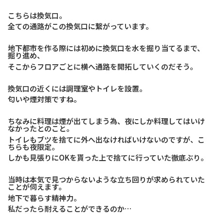
こちらは換気口。
全ての通路がこの換気口に繋がっています。
地下都市を作る際には初めに換気口を水を掘り当てるまで、
掘り進め、
そこからフロアごとに横へ通路を開拓していくのだそう。
換気口の近くには調理室やトイレを設置。
匂いや煙対策ですね。
ちなみに料理は煙が出てしまう為、夜にしか料理してはいけ
なかったとのこと。
トイレもブツを捨てに外へ出なければいけないのですが、こ
ちらも夜限定。
しかも見張りにOKを貰った上で捨てに行っていた徹底ぶり。
当時は本気で見つからないような立ち回りが求められていた
ことが伺えます。
地下で暮らす精神力。
私だったら耐えることができるのか…