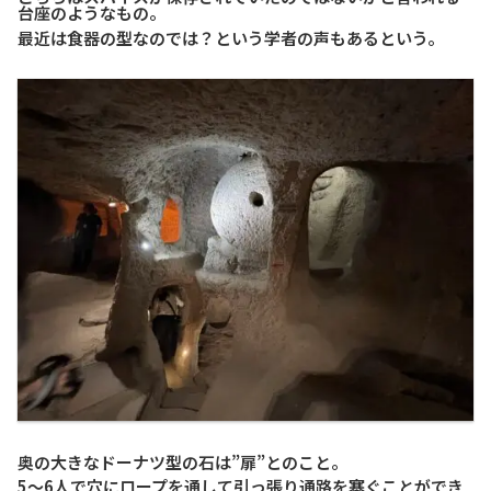
台座のようなもの。
最近は食器の型なのでは？という学者の声もあるという。
奥の大きなドーナツ型の石は”扉”とのこと。
5～6人で穴にロープを通して引っ張り通路を塞ぐことができ