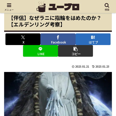
メニュー
検索
【伴侶】なぜラニに指輪をはめたのか？
【エルデンリング考察】
X
Facebook
はてブ
LINE
コピー
2023.01.21
2023.01.23