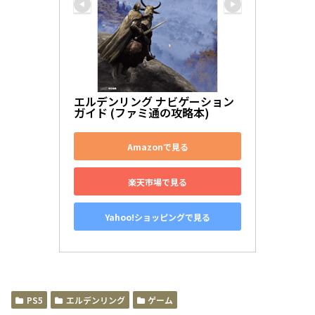
エルデンリング ナビゲーション
ガイド (ファミ通の攻略本)
Amazonで見る
楽天市場で見る
Yahoo!ショッピングで見る
PS5
エルデンリング
ゲーム