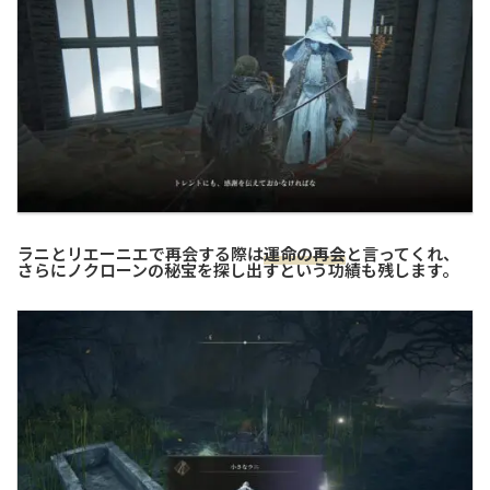
ラニとリエーニエで再会する際は
運命の再会
と言ってくれ、
さらにノクローンの秘宝を探し出すという功績も残します。