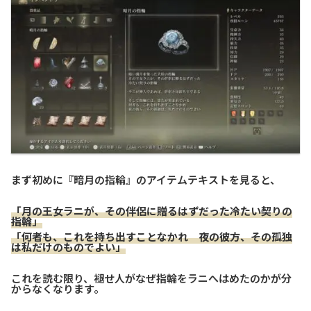
まず初めに『暗月の指輪』のアイテムテキストを見ると、
「月の王女ラニが、その伴侶に贈るはずだった冷たい契りの
指輪」
「何者も、これを持ち出すことなかれ 夜の彼方、その孤独
は私だけのものでよい」
これを読む限り、褪せ人がなぜ指輪をラニへはめたのかが分
からなくなります。