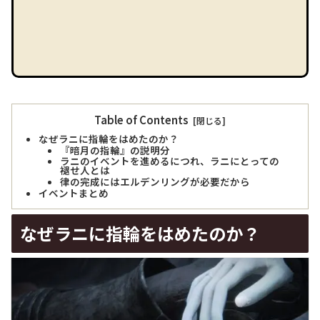
Table of Contents
なぜラニに指輪をはめたのか？
『暗月の指輪』の説明分
ラニのイベントを進めるにつれ、ラニにとっての
褪せ人とは
律の完成にはエルデンリングが必要だから
イベントまとめ
なぜラニに指輪をはめたのか？