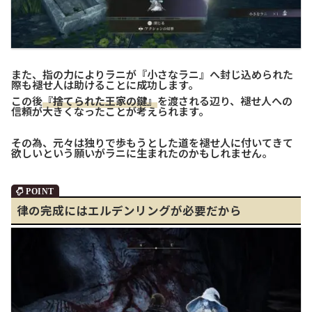
また、指の力によりラニが『小さなラニ』へ封じ込められた
際も褪せ人は助けることに成功します。
この後
『捨てられた王家の鍵』
を渡される辺り、褪せ人への
信頼が大きくなったことが考えられます。
その為、元々は独りで歩もうとした道を褪せ人に付いてきて
欲しいという願いがラニに生まれたのかもしれません。
律の完成にはエルデンリングが必要だから