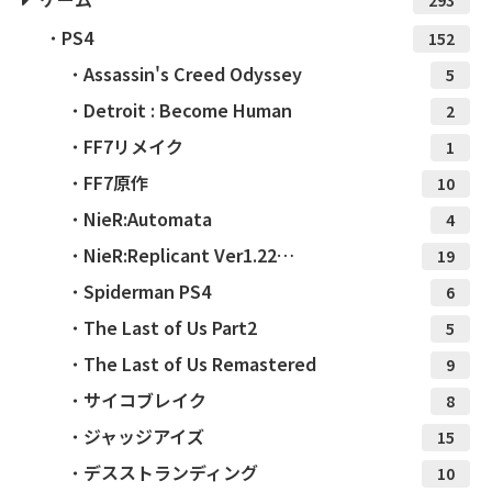
293
PS4
152
Assassin's Creed Odyssey
5
Detroit : Become Human
2
FF7リメイク
1
FF7原作
10
NieR:Automata
4
NieR:Replicant Ver1.22…
19
Spiderman PS4
6
The Last of Us Part2
5
The Last of Us Remastered
9
サイコブレイク
8
ジャッジアイズ
15
デスストランディング
10