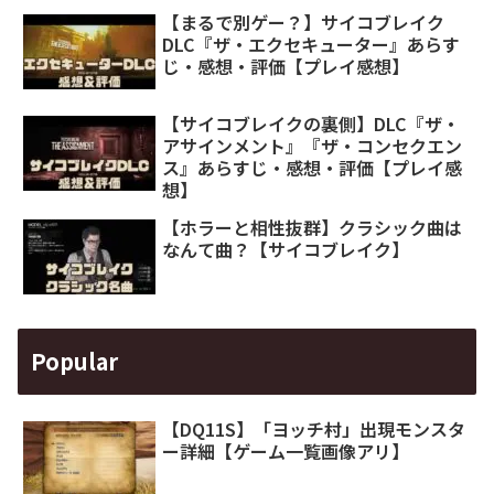
【まるで別ゲー？】サイコブレイク
DLC『ザ・エクセキューター』あらす
じ・感想・評価【プレイ感想】
【サイコブレイクの裏側】DLC『ザ・
アサインメント』『ザ・コンセクエン
ス』あらすじ・感想・評価【プレイ感
想】
【ホラーと相性抜群】クラシック曲は
なんて曲？【サイコブレイク】
Popular
【DQ11S】「ヨッチ村」出現モンスタ
ー詳細【ゲーム一覧画像アリ】