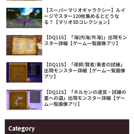
【スーパーマリオギャラクシー】ルイ
ージでスター120枚集めるとどうな
る？【マリオ3Dコレクション】
【DQ11S】「海(内海/外海)」出現モン
スター詳細【ゲーム一覧画像アリ】
【DQ11S】「導師/賢者/勇者の試練」
出現モンスター詳細【ゲーム一覧画像
アリ】
【DQ11S】「ネルセンの迷宮・試練の
里への道」出現モンスター詳細【ゲー
ム一覧画像アリ】
Category