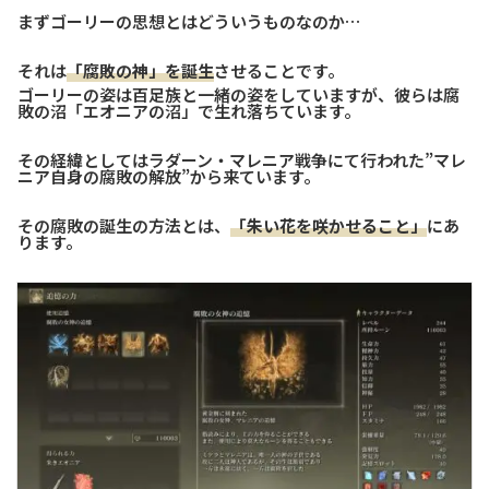
まずゴーリーの思想とはどういうものなのか…
それは
「腐敗の神」を誕生
させることです。
ゴーリーの姿は百足族と一緒の姿をしていますが、彼らは腐
敗の沼「エオニアの沼」で生れ落ちています。
その経緯としてはラダーン・マレニア戦争にて行われた”マレ
ニア自身の腐敗の解放”から来ています。
その腐敗の誕生の方法とは、
「朱い花を咲かせること」
にあ
ります。