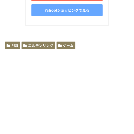
Yahoo!ショッピングで見る
PS5
エルデンリング
ゲーム