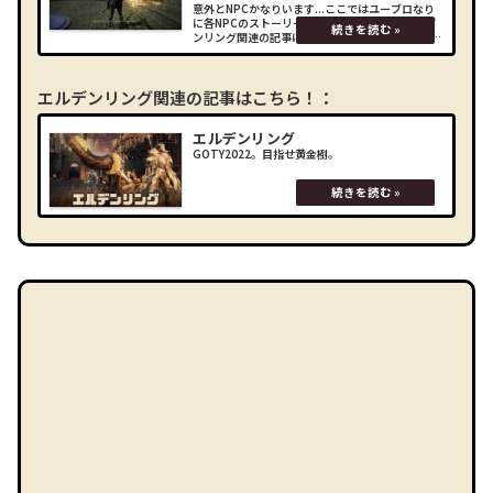
意外とNPCかなりいます...ここではユーブロなり
に各NPCのストーリーを追ってみました！エルデ
ンリング関連の記事はこちら！： (adsbygoogle
= window.adsbygoogle || []).push({});NPCイベ
ン
エルデンリング関連の記事はこちら！：
エルデンリング
GOTY2022。目指せ黄金樹。