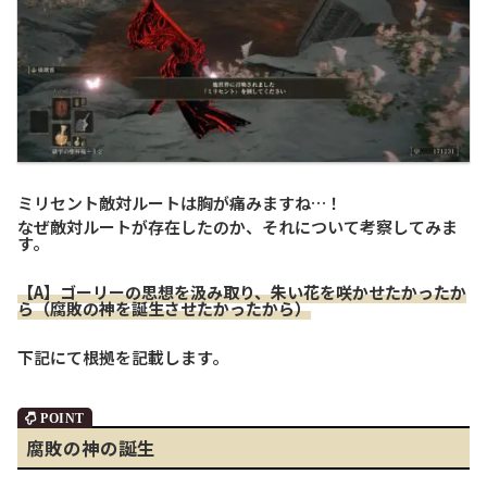
ミリセント敵対ルートは胸が痛みますね…！
なぜ敵対ルートが存在したのか、それについて考察してみま
す。
【A】ゴーリーの思想を汲み取り、朱い花を咲かせたかったか
ら（腐敗の神を誕生させたかったから）
下記にて根拠を記載します。
腐敗の神の誕生