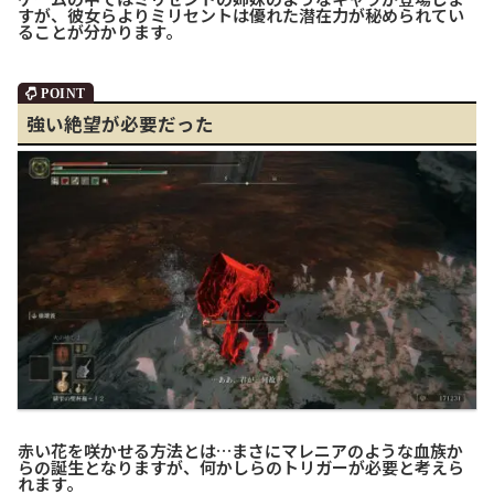
すが、彼女らよりミリセントは優れた潜在力が秘められてい
ることが分かります。
強い絶望が必要だった
赤い花を咲かせる方法とは…まさにマレニアのような血族か
らの誕生となりますが、何かしらのトリガーが必要と考えら
れます。