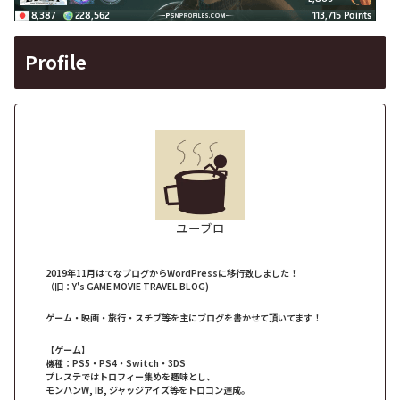
Profile
ユーブロ
2019年11月はてなブログからWordPressに移行致しました！
（旧：Y's GAME MOVIE TRAVEL BLOG)
ゲーム・映画・旅行・スチブ等を主にブログを書かせて頂いてます！
【ゲーム】
機種：PS5・PS4・Switch・3DS
プレステではトロフィー集めを趣味とし、
モンハンW, IB, ジャッジアイズ等をトロコン達成。