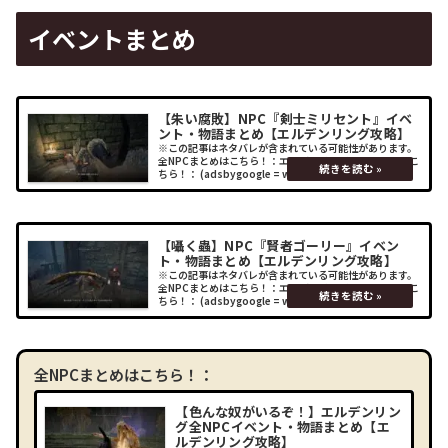
イベントまとめ
【朱い腐敗】NPC『剣士ミリセント』イベ
ント・物語まとめ【エルデンリング攻略】
※この記事はネタバレが含まれている可能性があります。
全NPCまとめはこちら！：エルデンリング関連の記事はこ
ちら！： (adsbygoogle = window.adsbygoogle ||
[]).push({});イベントまとめケイリッド
【囁く蟲】NPC『賢者ゴーリー』イベン
ト・物語まとめ【エルデンリング攻略】
※この記事はネタバレが含まれている可能性があります。
全NPCまとめはこちら！：エルデンリング関連の記事はこ
ちら！： (adsbygoogle = window.adsbygoogle ||
[]).push({});イベントまとめケイリッド
全NPCまとめはこちら！：
【色んな奴がいるぞ！】エルデンリン
グ全NPCイベント・物語まとめ【エ
ルデンリング攻略】