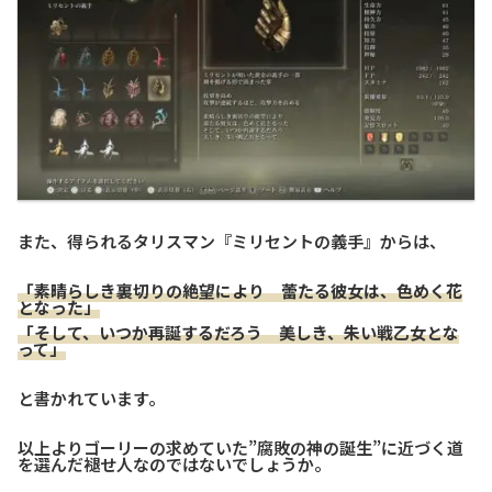
また、得られるタリスマン『ミリセントの義手』からは、
「素晴らしき裏切りの絶望により 蕾たる彼女は、色めく花
となった」
「そして、いつか再誕するだろう 美しき、朱い戦乙女とな
って」
と書かれています。
以上よりゴーリーの求めていた”腐敗の神の誕生”に近づく道
を選んだ褪せ人なのではないでしょうか。