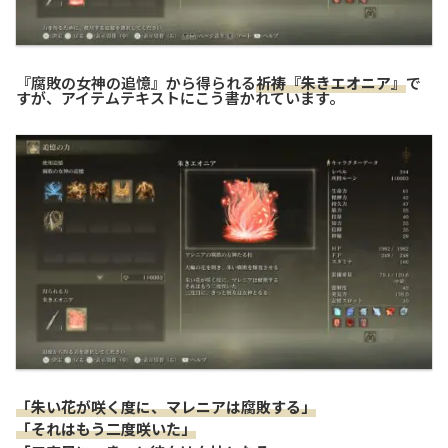
『腐敗の女神の追憶』から得られる
祈祷『朱きエオニア』
で
すが、アイテムテキストにこう書かれています。
「朱い花が咲く度に、マレニアは腐敗する」
「それはもう二度咲いた」