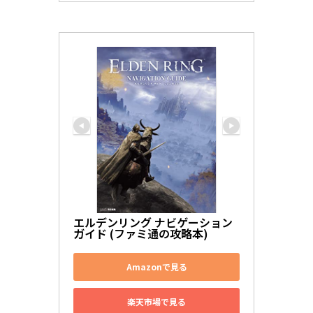
エルデンリング ナビゲーション
ガイド (ファミ通の攻略本)
Amazonで見る
楽天市場で見る