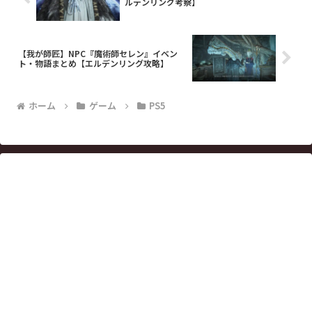
ルデンリング考察】
【我が師匠】NPC『魔術師セレン』イベン
ト・物語まとめ【エルデンリング攻略】
ホーム
ゲーム
PS5