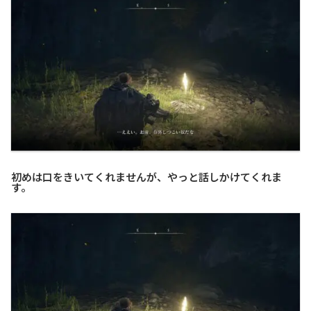
初めは口をきいてくれませんが、やっと話しかけてくれま
す。