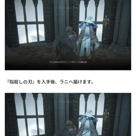
『指殺しの刃』を入手後、ラニへ届けます。