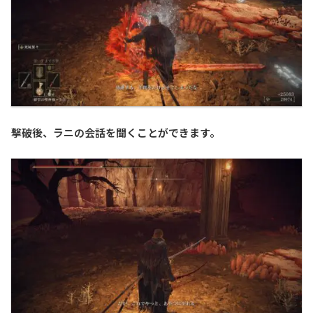
撃破後、ラニの会話を聞くことができます。