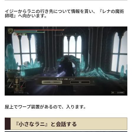
イジーからラニの行き先について情報を貰い、『レナの魔術
師塔』へ向かいます。
屋上でワープ装置があるので、入ります。
『小さなラニ』と会話する