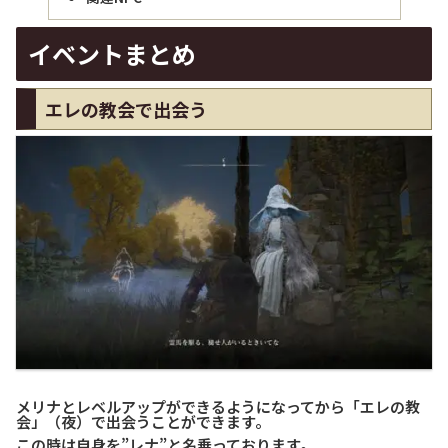
イベントまとめ
エレの教会で出会う
メリナとレベルアップができるようになってから「エレの教
会」（夜）で出会うことができます。
この時は自身を”レナ”と名乗っております。