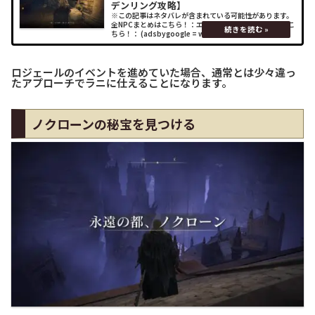
デンリング攻略】
※この記事はネタバレが含まれている可能性があります。
全NPCまとめはこちら！：エルデンリング関連の記事はこ
ちら！： (adsbygoogle = window.adsbygoogle ||
[]).push({});イベントまとめストームヴ
ロジェールのイベントを進めていた場合、通常とは少々違っ
たアプローチでラニに仕えることになります。
ノクローンの秘宝を見つける