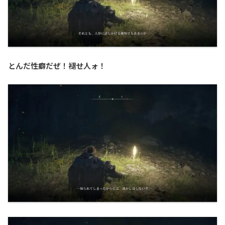
とんだ性癖だぜ！褪せ人ォ！