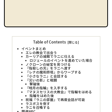
Table of Contents
イベントまとめ
エレの教会で出会う
カーリアの城館でラニに仕える
ロジェールのイベントを進めていた場合
ノクローンの秘宝を見つける
『指殺しの刃』をラニへ渡す
『レナの魔術師塔』からワープする
『小さなラニ』と会話する
『災いの影』と戦闘
撃破後
『暗月の指輪』を入手する
『マヌスセリスの大教会』で指輪をはめる
指輪をはめた後
祝福『ラニの部屋』で再度会話が可能
ラスボスを倒す
ラニを召喚する
関連NPC