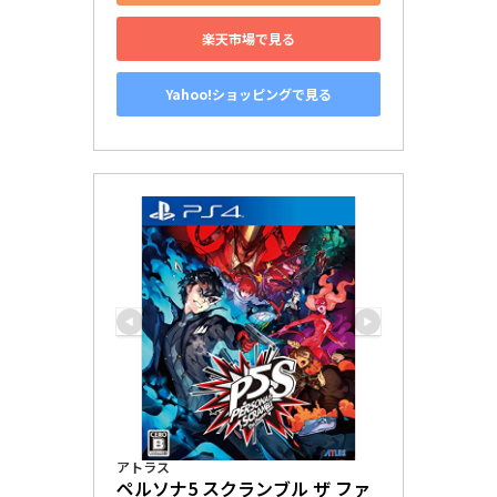
楽天市場で見る
Yahoo!ショッピングで見る
アトラス
ペルソナ5 スクランブル ザ ファ