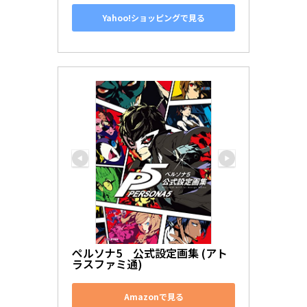
Yahoo!ショッピングで見る
ペルソナ5　公式設定画集 (アト
ラスファミ通)
Amazonで見る