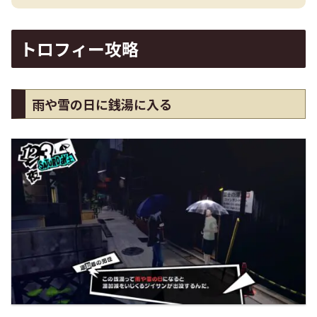
トロフィー攻略
雨や雪の日に銭湯に入る