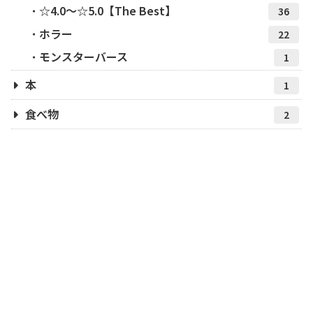
☆4.0～☆5.0【The Best】
36
ホラー
22
モンスターバース
1
本
1
食べ物
2