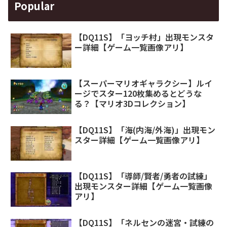
Popular
【DQ11S】「ヨッチ村」出現モンスタ
ー詳細【ゲーム一覧画像アリ】
【スーパーマリオギャラクシー】ルイ
ージでスター120枚集めるとどうな
る？【マリオ3Dコレクション】
【DQ11S】「海(内海/外海)」出現モン
スター詳細【ゲーム一覧画像アリ】
【DQ11S】「導師/賢者/勇者の試練」
出現モンスター詳細【ゲーム一覧画像
アリ】
【DQ11S】「ネルセンの迷宮・試練の