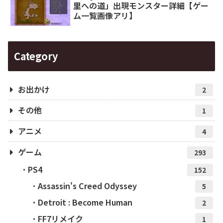
里への道」出現モンスター詳細【ゲー
ム一覧画像アリ】
Category
お出かけ
2
その他
1
アニメ
4
ゲーム
293
PS4
152
Assassin's Creed Odyssey
5
Detroit : Become Human
2
FF7リメイク
1