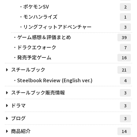
ポケモンSV
2
モンハンライズ
1
リングフィットアドベンチャー
3
ゲーム感想＆評価まとめ
39
ドラクエウォーク
7
発売予定ゲーム
16
スチールブック
21
Steelbook Review (English ver.)
4
スチールブック販売情報
3
ドラマ
3
ブログ
3
商品紹介
14