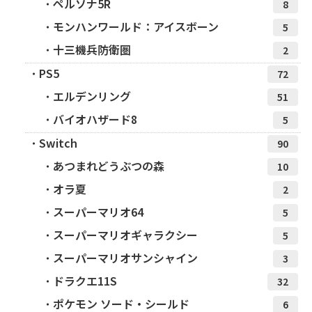
ペルソナ5R
8
モンハンワールド：アイスボーン
5
十三機兵防衛圏
2
PS5
72
エルデンリング
51
バイオハザード8
5
Switch
90
あつまれどうぶつの森
10
オラ夏
2
スーパーマリオ64
5
スーパーマリオギャラクシー
5
スーパーマリオサンシャイン
3
ドラクエ11S
32
ポケモン ソード・シールド
6