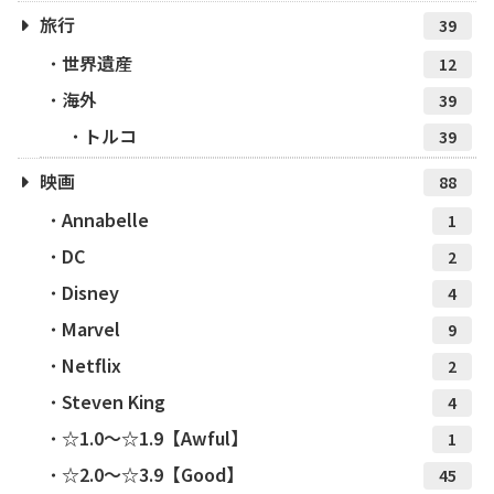
旅行
39
世界遺産
12
海外
39
トルコ
39
映画
88
Annabelle
1
DC
2
Disney
4
Marvel
9
Netflix
2
Steven King
4
☆1.0～☆1.9【Awful】
1
☆2.0～☆3.9【Good】
45