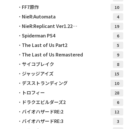
FF7原作
10
NieR:Automata
4
NieR:Replicant Ver1.22…
19
Spiderman PS4
6
The Last of Us Part2
5
The Last of Us Remastered
9
サイコブレイク
8
ジャッジアイズ
15
デスストランディング
10
トロフィー
28
ドラクエビルダーズ2
6
バイオハザードRE:2
12
バイオハザードRE:3
3