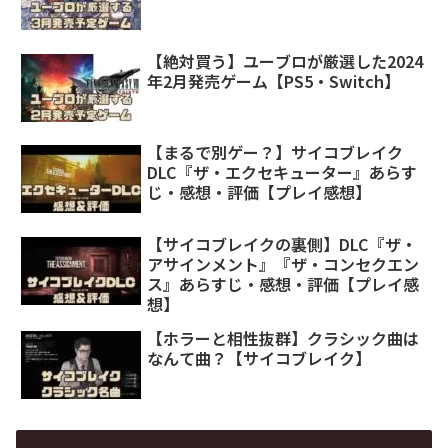
【絶対買う】ユーブロが厳選した2024
年2月発売ゲーム【PS5・Switch】
【まるで別ゲー？】サイコブレイク
DLC『ザ・エクセキューター』あらす
じ・感想・評価【プレイ感想】
【サイコブレイクの裏側】DLC『ザ・
アサインメント』『ザ・コンセクエン
ス』あらすじ・感想・評価【プレイ感
想】
【ホラーと相性抜群】クラシック曲は
なんて曲？【サイコブレイク】