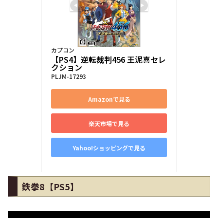
カプコン
【PS4】逆転裁判456 王泥喜セレ
クション
PLJM-17293
Amazonで見る
楽天市場で見る
Yahoo!ショッピングで見る
鉄拳8【PS5】