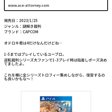
www.ace-attorney.com
発売日：2023/1/25
ジャンル：謎解き裁判
ブランド：CAPCOM
オドロキ君は4だけなんだけどね…
1-5まではプレイしているユーブロ。
逆転裁判シリーズ大ファンで1-3プレイ時は指差しポーズ決め
てましたよ。
これを機に全シリーズトロフィー集めしながら、復習するの
も良いかもな～！