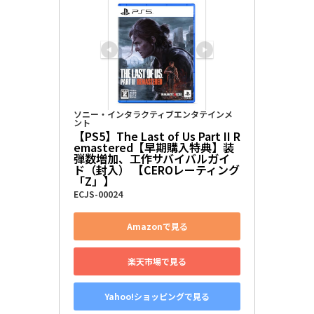
ソニー・インタラクティブエンタテインメ
ント
【PS5】The Last of Us Part II R
emastered【早期購入特典】装
弾数増加、工作サバイバルガイ
ド（封入） 【CEROレーティング
「Z」】
ECJS-00024
Amazonで見る
楽天市場で見る
Yahoo!ショッピングで見る