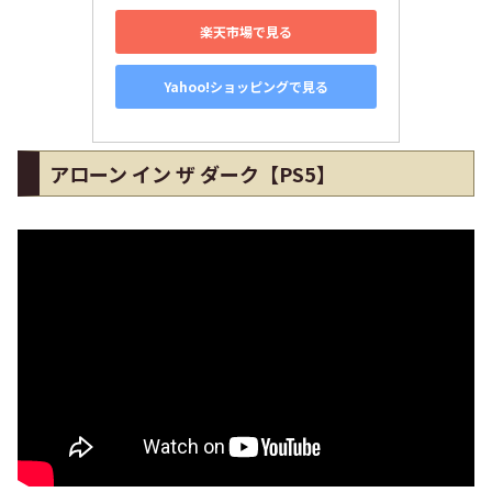
楽天市場で見る
Yahoo!ショッピングで見る
アローン イン ザ ダーク【PS5】