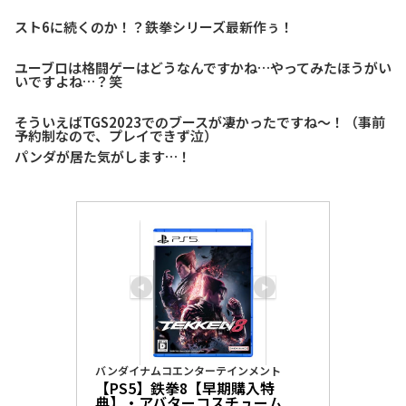
スト6に続くのか！？鉄拳シリーズ最新作ぅ！
ユーブロは格闘ゲーはどうなんですかね…やってみたほうがい
いですよね…？笑
そういえばTGS2023でのブースが凄かったですね～！（事前
予約制なので、プレイできず泣）
パンダが居た気がします…！
バンダイナムコエンターテインメント
【PS5】鉄拳8【早期購入特
典】・アバターコスチューム