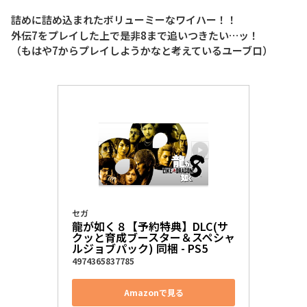
詰めに詰め込まれたボリューミーなワイハー！！
外伝7をプレイした上で是非8まで追いつきたい…ッ！
（もはや7からプレイしようかなと考えているユーブロ）
セガ
龍が如く８【予約特典】DLC(サ
クッと育成ブースター＆スペシャ
ルジョブパック) 同梱 - PS5
4974365837785
Amazonで見る