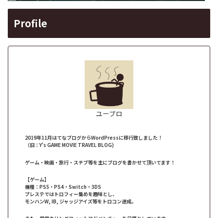
Profile
ユーブロ
2019年11月はてなブログからWordPressに移行致しました！
（旧：Y's GAME MOVIE TRAVEL BLOG)
ゲーム・映画・旅行・スチブ等を主にブログを書かせて頂いてます！
【ゲーム】
機種：PS5・PS4・Switch・3DS
プレステではトロフィー集めを趣味とし、
モンハンW, IB, ジャッジアイズ等をトロコン達成。