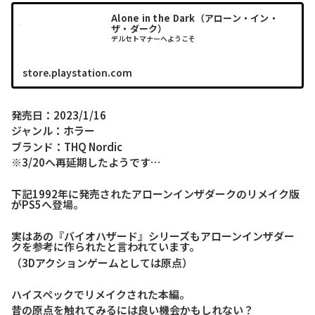
Alone in the Dark（アローン・イン・
ザ・ダーク）
デルセトマナーへようこそ
store.playstation.com
発売日：2023/1/16
ジャンル：ホラー
ブランド：THQ Nordic
※3/20へ再延期したようです…
下記1992年に発売されたアローンインザダークのリメイク版
がPS5へ登場。
実はあの『バイオハザード』シリーズもアローンインザダー
クを参考に作られたと言われています。
（3Dアクションゲームとしては原点）
ハイスペックでリメイクされた本編。
昔の原点を触れてみるには良い機会かもしれない？