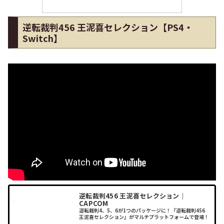
逆転裁判456 王泥喜セレクション【PS4・
Switch】
逆転裁判456 王泥喜セレクション｜
CAPCOM
逆転裁判4、5、6が1つのパッケージに！『逆転裁判456
王泥喜セレクション』がマルチプラットフォームで登場！