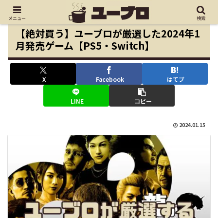
メニュー
検索
【絶対買う】ユーブロが厳選した2024年1
月発売ゲーム【PS5・Switch】
X
Facebook
はてブ
LINE
コピー
2024.01.15