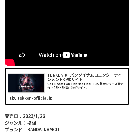
TEKKEN 8 | バンダイナムコエンターテイ
ンメント公式サイト
GET READY FOR THE NEXT BATTLE. 鉄拳シリーズ最新
作『TEKKEN 8』公式サイト。
tk8.tekken-official.jp
発売日：2023/1/26
ジャンル：格闘
ブランド：BANDAI NAMCO