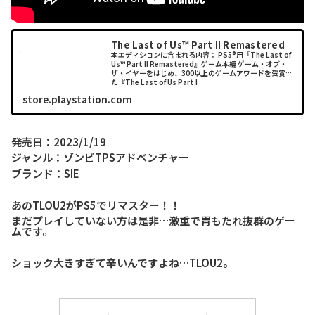
The Last of Us™ Part II Remastered
本エディションに含まれる内容： PS5®用『The Last of
Us™ Part II Remastered』ゲーム本編 ゲーム・オブ・
ザ・イヤーをはじめ、300以上のゲームアワードを受賞し
た『The Last of Us Part I
store.playstation.com
発売日：2023/1/19
ジャンル：ゾンビTPSアドベンチャー
ブランド：SIE
あのTLOU2がPS5でリマスター！！
まだプレイしていない方は是非…激重で胃もたれ抜群のゲー
ムです。
ショック大きすぎて辛いんですよね…TLOU2。