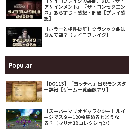
【サイコブレイクの裏側】DLC『ザ・
アサインメント』『ザ・コンセクエン
ス』あらすじ・感想・評価【プレイ感
想】
【ホラーと相性抜群】クラシック曲は
なんて曲？【サイコブレイク】
Popular
【DQ11S】「ヨッチ村」出現モンスタ
ー詳細【ゲーム一覧画像アリ】
【スーパーマリオギャラクシー】ルイ
ージでスター120枚集めるとどうな
る？【マリオ3Dコレクション】