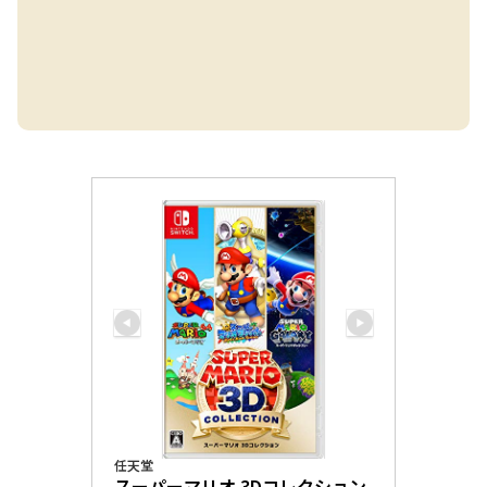
任天堂
スーパーマリオ 3Dコレクション 