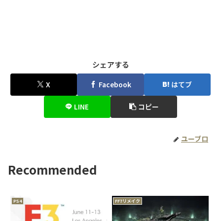
シェアする
X
Facebook
はてブ
LINE
コピー
ユーブロ
Recommended
PS4
FF7リメイク