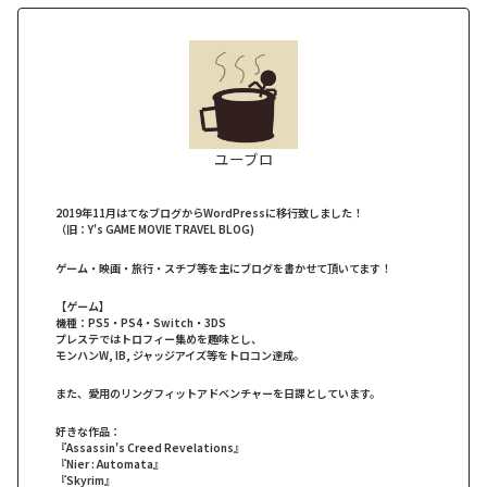
ユーブロ
2019年11月はてなブログからWordPressに移行致しました！
（旧：Y's GAME MOVIE TRAVEL BLOG)
ゲーム・映画・旅行・スチブ等を主にブログを書かせて頂いてます！
【ゲーム】
機種：PS5・PS4・Switch・3DS
プレステではトロフィー集めを趣味とし、
モンハンW, IB, ジャッジアイズ等をトロコン達成。
また、愛用のリングフィットアドベンチャーを日課としています。
好きな作品：
『Assassin's Creed Revelations』
『Nier : Automata』
『Skyrim』