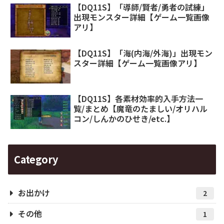
【DQ11S】「導師/賢者/勇者の試練」
出現モンスター詳細【ゲーム一覧画像
アリ】
【DQ11S】「海(内海/外海)」出現モン
スター詳細【ゲーム一覧画像アリ】
【DQ11S】各素材効率的入手方法一
覧/まとめ【魔竜のたましい/オリハル
コン/しんかのひせき/etc.】
Category
お出かけ
2
その他
1