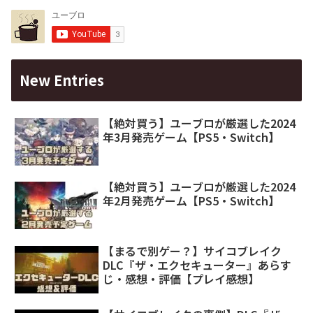
New Entries
【絶対買う】ユーブロが厳選した2024
年3月発売ゲーム【PS5・Switch】
【絶対買う】ユーブロが厳選した2024
年2月発売ゲーム【PS5・Switch】
【まるで別ゲー？】サイコブレイク
DLC『ザ・エクセキューター』あらす
じ・感想・評価【プレイ感想】