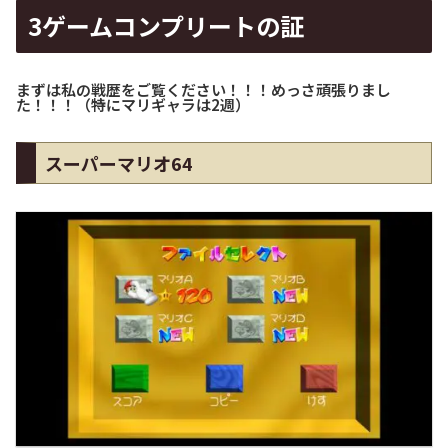
3ゲームコンプリートの証
まずは私の戦歴をご覧ください！！！めっさ頑張りまし
た！！！（特にマリギャラは2週）
スーパーマリオ64