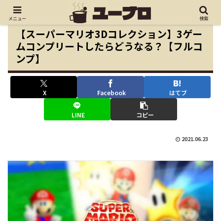
メニュー
検索
【スーパーマリオ3Dコレクション】3ゲー
ムコンプリートしたらどうなる？【フルコ
ンプ】
X
Facebook
はてブ
LINE
コピー
2021.06.23