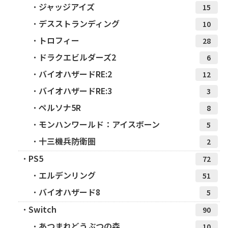
ジャッジアイズ
15
デスストランディング
10
トロフィー
28
ドラクエビルダーズ2
6
バイオハザードRE:2
12
バイオハザードRE:3
3
ペルソナ5R
8
モンハンワールド：アイスボーン
5
十三機兵防衛圏
2
PS5
72
エルデンリング
51
バイオハザード8
5
Switch
90
あつまれどうぶつの森
10