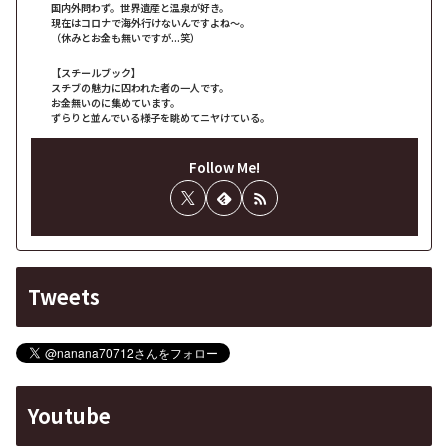
国内外問わず。世界遺産と温泉が好き。
現在はコロナで海外行けないんですよね～。
（休みとお金も無いですが...笑）
【スチールブック】
スチブの魅力に囚われた者の一人です。
お金無いのに集めています。
ずらりと並んでいる様子を眺めてニヤけている。
Follow Me!
Tweets
Youtube