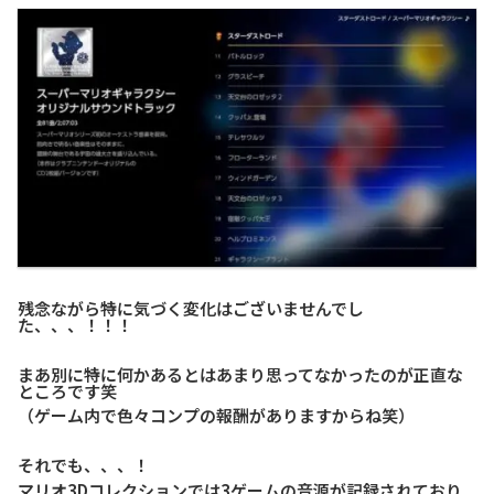
残念ながら特に気づく変化はございませんでし
た、、、！！！
まあ別に特に何かあるとはあまり思ってなかったのが正直な
ところです笑
（ゲーム内で色々コンプの報酬がありますからね笑）
それでも、、、！
マリオ3Dコレクションでは3ゲームの音源が記録されており