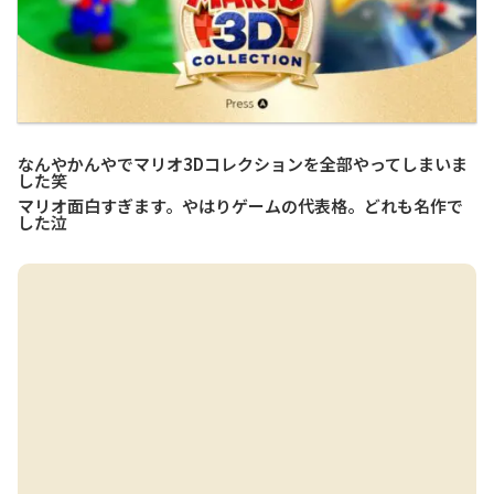
なんやかんやでマリオ3Dコレクションを全部やってしまいま
した笑
マリオ面白すぎます。やはりゲームの代表格。どれも名作で
した泣