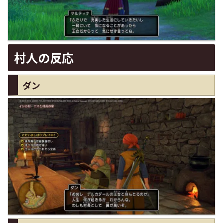
村人の反応
ダン