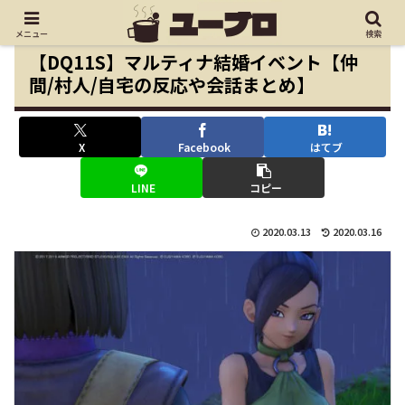
メニュー
検索
【DQ11S】マルティナ結婚イベント【仲
間/村人/自宅の反応や会話まとめ】
X
Facebook
はてブ
LINE
コピー
2020.03.13
2020.03.16