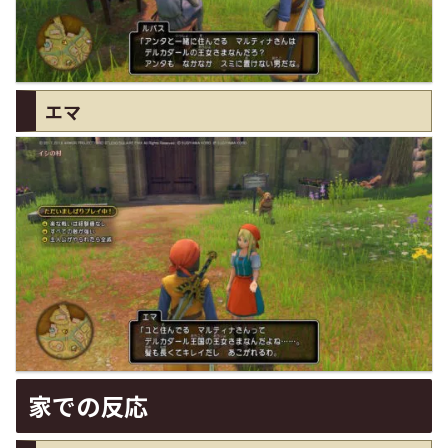
エマ
家での反応