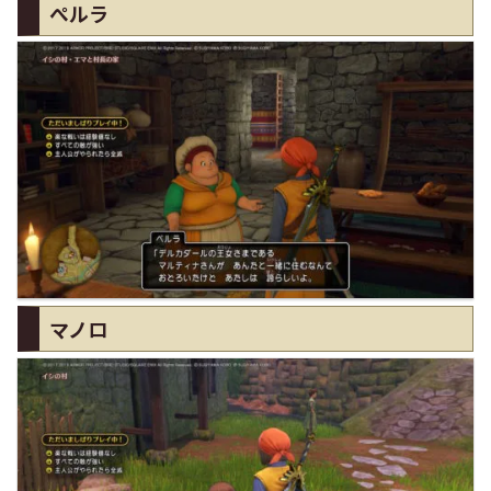
ぺルラ
マノロ