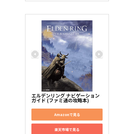
エルデンリング ナビゲーション
ガイド (ファミ通の攻略本)
Amazonで見る
楽天市場で見る