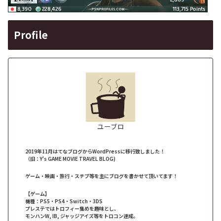
Profile
ユーブロ
2019年11月はてなブログからWordPressに移行致しました！
（旧：Y's GAME MOVIE TRAVEL BLOG)
ゲーム・映画・旅行・スチブ等を主にブログを書かせて頂いてます！
【ゲーム】
機種：PS5・PS4・Switch・3DS
プレステではトロフィー集めを趣味とし、
モンハンW, IB, ジャッジアイズ等をトロコン達成。