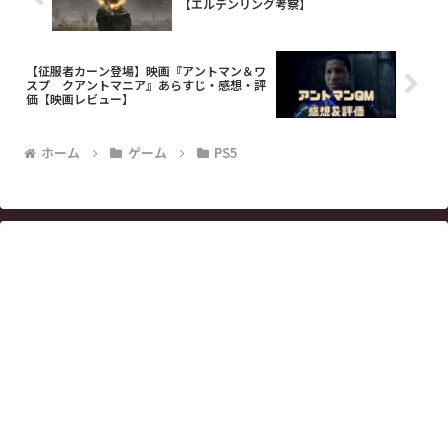
【エルデンリング考察】
【征服者カーン登場】映画『アントマン＆ワ
スプ クアントマニア』あらすじ・感想・評
価【映画レビュー】
ホーム
ゲーム
PS5