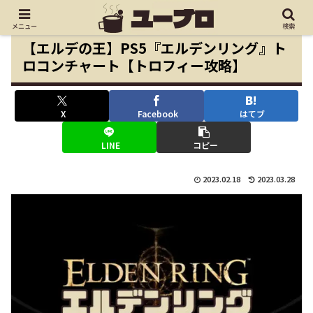
メニュー
検索
【エルデの王】PS5『エルデンリング』ト
ロコンチャート【トロフィー攻略】
X
Facebook
はてブ
LINE
コピー
2023.02.18
2023.03.28