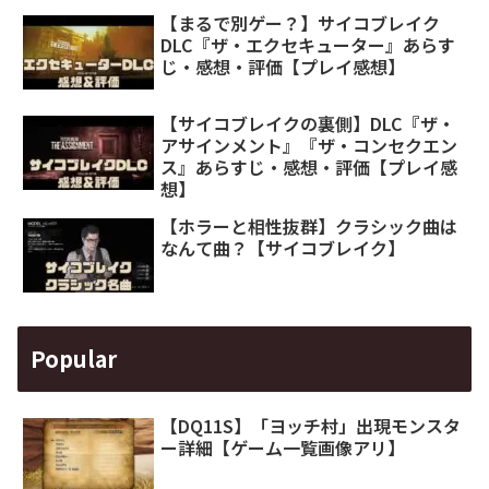
【まるで別ゲー？】サイコブレイク
DLC『ザ・エクセキューター』あらす
じ・感想・評価【プレイ感想】
【サイコブレイクの裏側】DLC『ザ・
アサインメント』『ザ・コンセクエン
ス』あらすじ・感想・評価【プレイ感
想】
【ホラーと相性抜群】クラシック曲は
なんて曲？【サイコブレイク】
Popular
【DQ11S】「ヨッチ村」出現モンスタ
ー詳細【ゲーム一覧画像アリ】