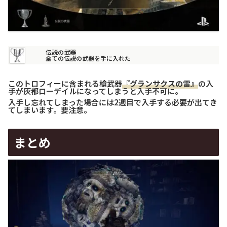
伝説の武器
全ての伝説の武器を手に入れた
このトロフィーに含まれる槍武器
『グランサクスの雷』
の入
手が灰都ローデイルになってしまうと入手不可に。
入手し忘れてしまった場合には2週目で入手する必要が出てき
てしまいます。要注意。
まとめ