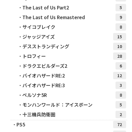
The Last of Us Part2
5
The Last of Us Remastered
9
サイコブレイク
8
ジャッジアイズ
15
デスストランディング
10
トロフィー
28
ドラクエビルダーズ2
6
バイオハザードRE:2
12
バイオハザードRE:3
3
ペルソナ5R
8
モンハンワールド：アイスボーン
5
十三機兵防衛圏
2
PS5
72