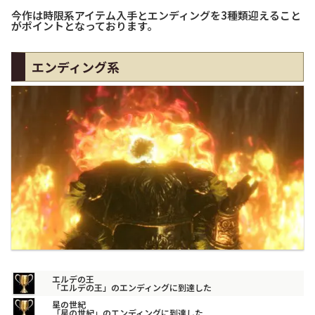
今作は時限系アイテム入手とエンディングを3種類迎えること
がポイントとなっております。
エンディング系
エルデの王
「エルデの王」のエンディングに到達した
星の世紀
「星の世紀」のエンディングに到達した