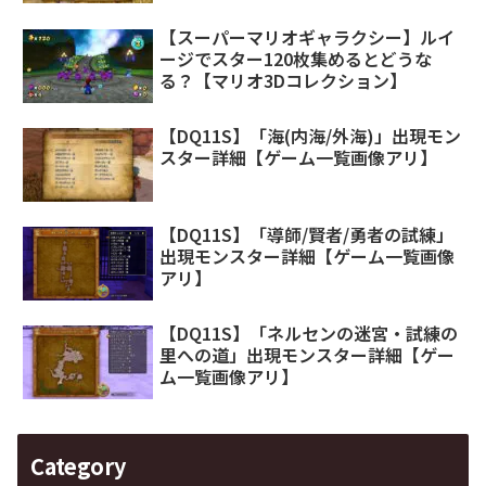
【スーパーマリオギャラクシー】ルイ
ージでスター120枚集めるとどうな
る？【マリオ3Dコレクション】
【DQ11S】「海(内海/外海)」出現モン
スター詳細【ゲーム一覧画像アリ】
【DQ11S】「導師/賢者/勇者の試練」
出現モンスター詳細【ゲーム一覧画像
アリ】
【DQ11S】「ネルセンの迷宮・試練の
里への道」出現モンスター詳細【ゲー
ム一覧画像アリ】
Category