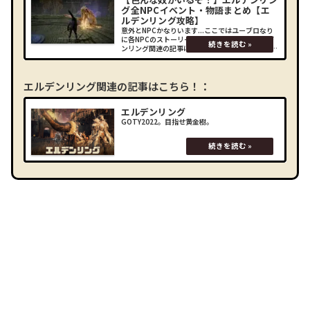
グ全NPCイベント・物語まとめ【エ
ルデンリング攻略】
意外とNPCかなりいます...ここではユーブロなり
に各NPCのストーリーを追ってみました！エルデ
ンリング関連の記事はこちら！： (adsbygoogle
= window.adsbygoogle || []).push({});NPCイベ
ン
エルデンリング関連の記事はこちら！：
エルデンリング
GOTY2022。目指せ黄金樹。