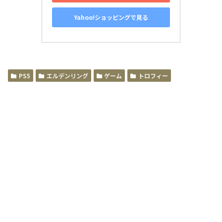
Yahoo!ショッピングで見る
PS5
エルデンリング
ゲーム
トロフィー