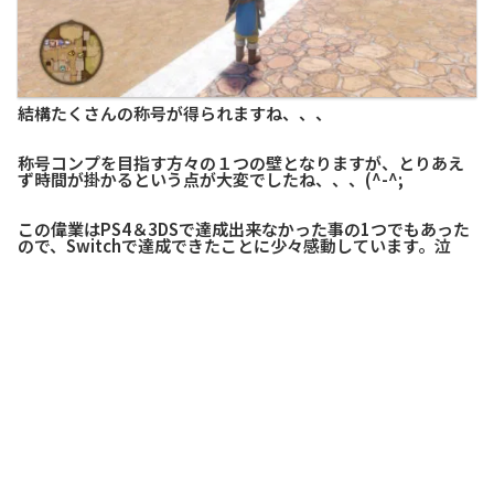
結構たくさんの称号が得られますね、、、
称号コンプを目指す方々の１つの壁となりますが、とりあえ
ず時間が掛かるという点が大変でしたね、、、(^-^;
この偉業はPS4＆3DSで達成出来なかった事の1つでもあった
ので、Switchで達成できたことに少々感動しています。泣