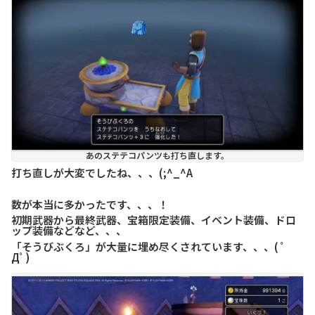
あのステテコパンツも打ち直します。
打ち直しが大変でしたね、、、(;^_^A
数が本当に多かったです、、、！
初期武器から最終武器、宝箱限定装備、イベント装備、ドロ
ップ装備などなど、、、
「そうびぶくろ」が大量に埋め尽くされています、、、( ﾟ
Дﾟ)