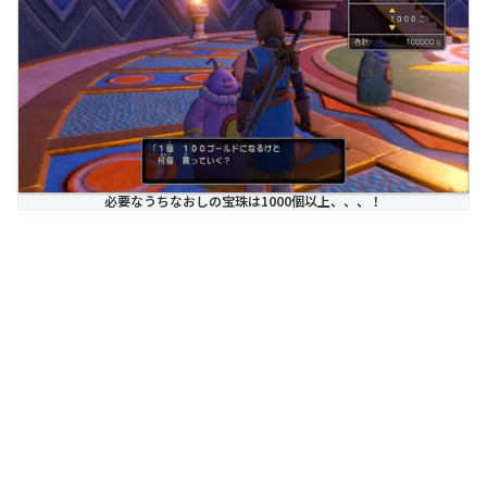
必要なうちなおしの宝珠は1000個以上、、、！