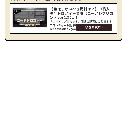
【強化しないべき武器は？】『職人
魂』トロフィー攻略【ニーアレプリカ
ントver1.22...】
『ニーアレプリカント』関連の記事はこちら！ト
ロコンチャート記事はこちら！ (adsbygoogle =
window.adsbygoogle || []).push({});トロフィー
『職人魂』について職人魂33種類の武器を最高レ
ベルに強化