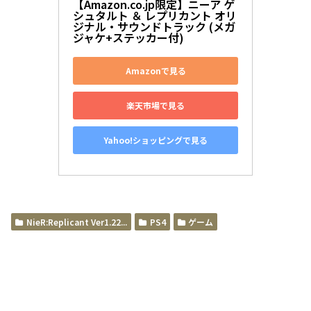
【Amazon.co.jp限定】ニーア ゲ
シュタルト ＆ レプリカント オリ
ジナル・サウンドトラック (メガ
ジャケ+ステッカー付)
Amazonで見る
楽天市場で見る
Yahoo!ショッピングで見る
NieR:Replicant Ver1.22...
PS4
ゲーム