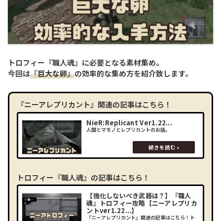
トロフィー『職人魂』に必要となる素材集め。
今回は
『巨大な卵』
の効率的な集め方を紹介致します。
『ニーアレプリカント』関連の記事はこちら！
NieR:Replicant Ver1.22...
人間とマモノとレプリカントのお話。
トロフィー『職人魂』の記事はこちら！
【強化しないべき武器は？】『職人
魂』トロフィー攻略【ニーアレプリカ
ントver1.22...】
『ニーアレプリカント』関連の記事はこちら！ト