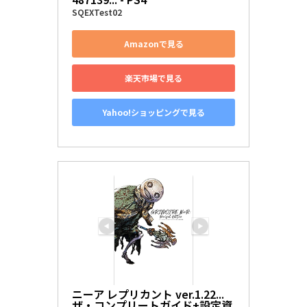
SQEXTest02
Amazonで見る
楽天市場で見る
Yahoo!ショッピングで見る
ニーア レプリカント ver.1.22... 
ザ・コンプリートガイド+設定資