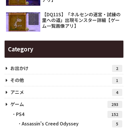
【DQ11S】「ネルセンの迷宮・試練の
里への道」出現モンスター詳細【ゲー
ム一覧画像アリ】
Category
お出かけ
2
その他
1
アニメ
4
ゲーム
293
PS4
152
Assassin's Creed Odyssey
5