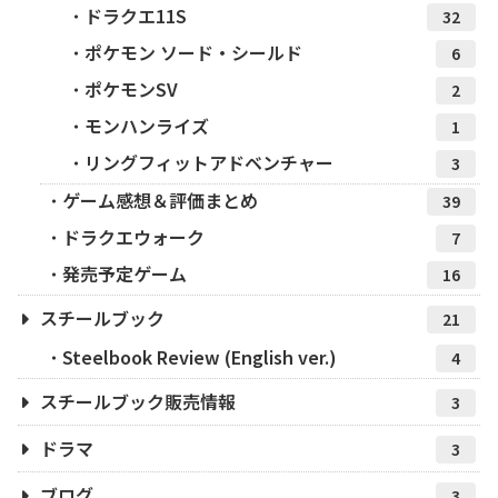
ドラクエ11S
32
ポケモン ソード・シールド
6
ポケモンSV
2
モンハンライズ
1
リングフィットアドベンチャー
3
ゲーム感想＆評価まとめ
39
ドラクエウォーク
7
発売予定ゲーム
16
スチールブック
21
Steelbook Review (English ver.)
4
スチールブック販売情報
3
ドラマ
3
ブログ
3