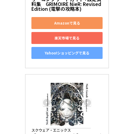
料集　GRIMOIRE NieR: Revised 
Edition (電撃の攻略本)
Amazonで見る
楽天市場で見る
Yahoo!ショッピングで見る
スクウェア・エニックス