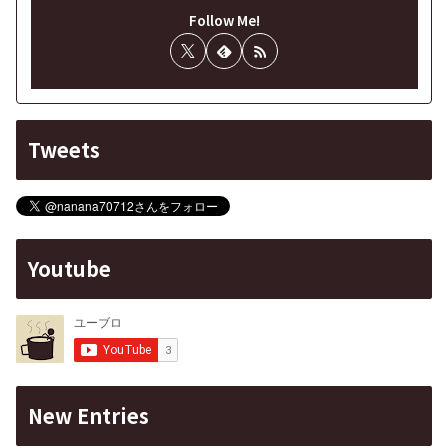
Follow Me!
Tweets
Youtube
New Entries