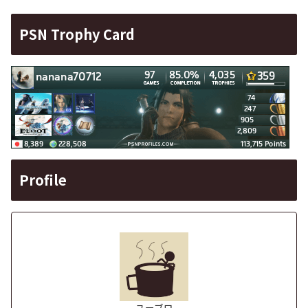
PSN Trophy Card
Profile
ユーブロ