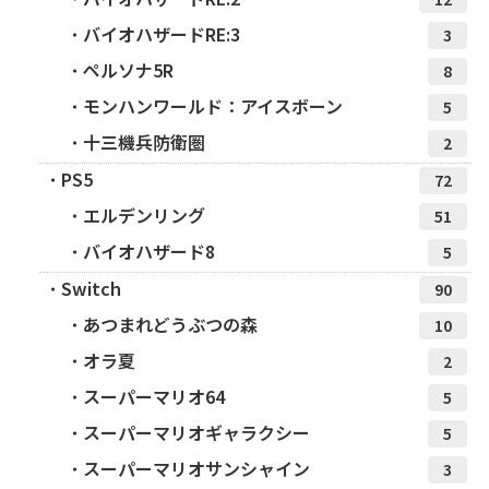
バイオハザードRE:3
3
ペルソナ5R
8
モンハンワールド：アイスボーン
5
十三機兵防衛圏
2
PS5
72
エルデンリング
51
バイオハザード8
5
Switch
90
あつまれどうぶつの森
10
オラ夏
2
スーパーマリオ64
5
スーパーマリオギャラクシー
5
スーパーマリオサンシャイン
3