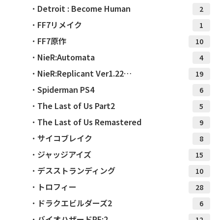
Detroit : Become Human
2
FF7リメイク
1
FF7原作
10
NieR:Automata
4
NieR:Replicant Ver1.22…
19
Spiderman PS4
6
The Last of Us Part2
5
The Last of Us Remastered
9
サイコブレイク
8
ジャッジアイズ
15
デスストランディング
10
トロフィー
28
ドラクエビルダーズ2
6
バイオハザードRE:2
12