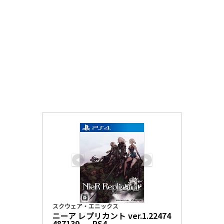
スクウェア・エニックス
ニーア レプリカント ver.1.22474
487139... - PS4