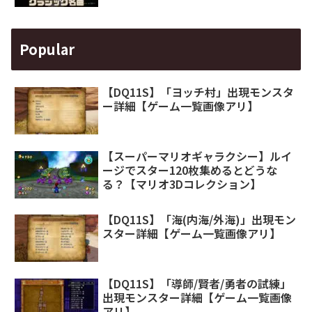
Popular
【DQ11S】「ヨッチ村」出現モンスタ
ー詳細【ゲーム一覧画像アリ】
【スーパーマリオギャラクシー】ルイ
ージでスター120枚集めるとどうな
る？【マリオ3Dコレクション】
【DQ11S】「海(内海/外海)」出現モン
スター詳細【ゲーム一覧画像アリ】
【DQ11S】「導師/賢者/勇者の試練」
出現モンスター詳細【ゲーム一覧画像
アリ】