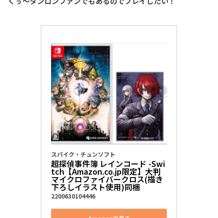
くぅ～ダンロンファンでもあるのでプレイしたい！
スパイク・チュンソフト
超探偵事件簿 レインコード -Swi
tch【Amazon.co.jp限定】大判
マイクロファイバークロス(描き
下ろしイラスト使用)同梱
2200630104446