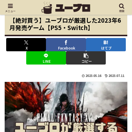
メニュー
検索
【絶対買う】ユーブロが厳選した2023年6
月発売ゲーム【PS5・Switch】
X
Facebook
はてブ
LINE
コピー
2023.05.16
2023.07.11