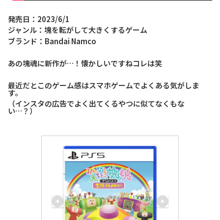
発売日：2023/6/1
ジャンル：塊を転がして大きくするゲーム
ブランド：Bandai Namco
あの塊魂に新作が…！懐かしいですねコレは笑
最近だとこのゲーム感はスマホゲームでよくある気がしま
す。
（インスタの広告でよく出てくるやつに似てなくもな
い…？）