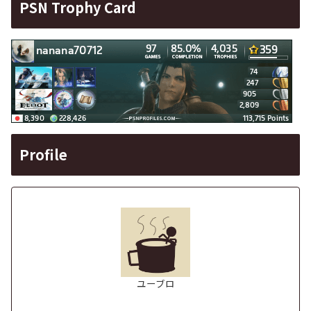
PSN Trophy Card
Profile
ユーブロ