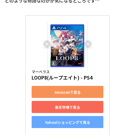
どのような物語なのかが気になるところです…
マーベラス
LOOP8(ループエイト) - PS4
Amazonで見る
楽天市場で見る
Yahoo!ショッピングで見る